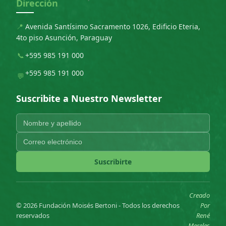
Dirección
📍
Avenida Santísimo Sacramento 1026, Edificio Eteria,
4to piso Asunción, Paraguay
📞
+595 985 191 000
+595 985 191 000
💬
Suscribite a Nuestro Newsletter
Suscribirte
Creado
© 2026 Fundación Moisés Bertoni - Todos los derechos
Por
reservados
René
Mereles