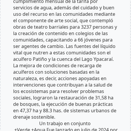
cumplimiento mensual de la tarifa por
servicios de agua, además del cuidado y buen
uso del recurso en las comunidades mediante
el componente de arte social, que contempló
obras de teatro barriales para 3237 personas y
la creación de contenido en colegios de las
comunidades, capacitando a 66 jóvenes para
ser agentes de cambio. Las fuentes del líquido
vital que nutren a estas comunidades son el
acuífero Patiño y la cuenca del Lago Ypacaraí.
La mejora de condiciones de recarga de
acuíferos con soluciones basadas en la
naturaleza, es decir, acciones apoyadas en
intervenciones que contribuyan a la salud de
los ecosistemas para resolver problemas
sociales, lograron la restauración de 31,58 ha
de bosques, la ejecución de buenas prácticas
en 47,37 ha y 88.3 has. de sistemas urbanos de
drenaje sostenible.
Un trabajo en conjunto
+Verde +Agua Fue lanzado en julio de 2024 por