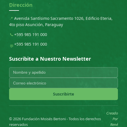
Dirección
📍
Avenida Santísimo Sacramento 1026, Edificio Eteria,
4to piso Asunción, Paraguay
📞
+595 985 191 000
+595 985 191 000
💬
Suscribite a Nuestro Newsletter
Suscribirte
Creado
© 2026 Fundación Moisés Bertoni - Todos los derechos
Por
reservados
René