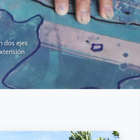
en dos ejes
Extensión