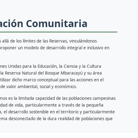
ación Comunitaria
allá de los límites de las Reservas, vinculándonos
 proponer un modelo de desarrollo integral e inclusivo en
es Unidas para la Educación, la Ciencia y la Cultura
la Reserva Natural del Bosque Mbaracayú y su área
tilizar dicho marco conceptual para las acciones en el
n de valor ambiental, social y económico.
mos es la limitada capacidad de las poblaciones campesinas
idad de vida, particularmente a través de la pequeña
, el desarrollo sostenible en el territorio y particularmente
tema desconectado de la dura realidad de poblaciones que
 programa de
Extensión Rural
que llega a pobladores locales,