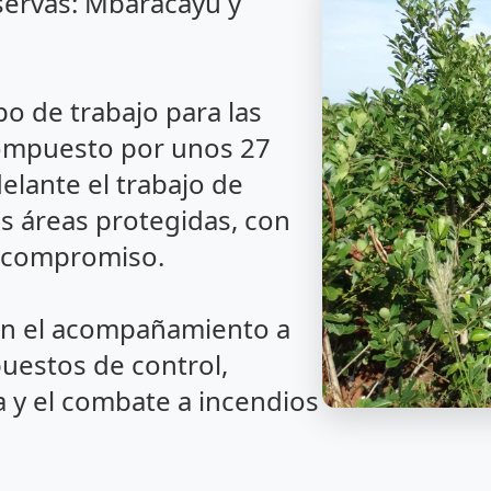
servas: Mbaracayú y
o de trabajo para las
compuesto por unos 27
elante el trabajo de
s áreas protegidas, con
y compromiso.
yen el acompañamiento a
 puestos de control,
 y el combate a incendios