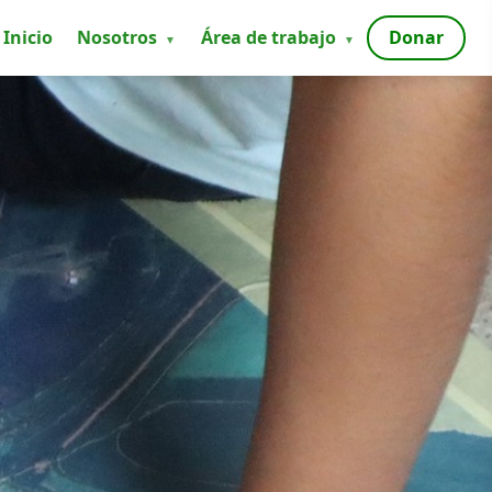
Inicio
Nosotros
Área de trabajo
Donar
▼
▼