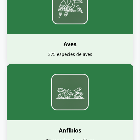
Aves
375 especies de aves
Anfibios