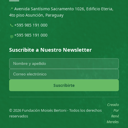
📍
Avenida Santísimo Sacramento 1026, Edificio Eteria,
4to piso Asunción, Paraguay
📞
+595 985 191 000
+595 985 191 000
💬
Suscribite a Nuestro Newsletter
Suscribirte
Creado
© 2026 Fundación Moisés Bertoni - Todos los derechos
Por
reservados
René
Mereles