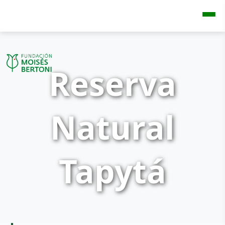
Reserva
Natural
Tapytá