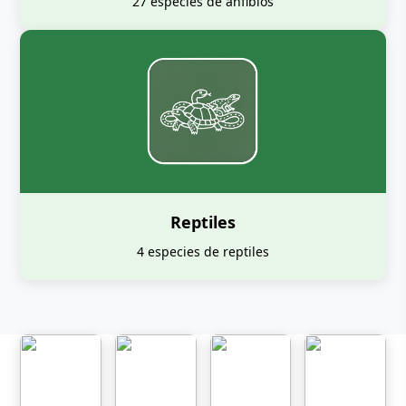
27 especies de anfibios
Reptiles
4 especies de reptiles