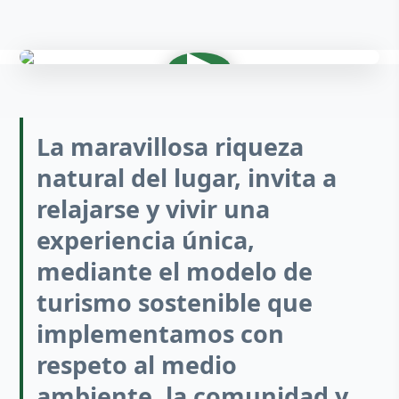
Mbaracayú Lodge es un hotel
ubicado en la Reserva Natural del
Bosque Mbaracayú en el
Departamento de Canindeyú, en
Paraguay.
La maravillosa riqueza
natural del lugar, invita a
relajarse y vivir una
experiencia única,
mediante el modelo de
turismo sostenible que
implementamos con
respeto al medio
ambiente, la comunidad y